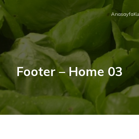
Anasayfa
Ku
Footer – Home 03