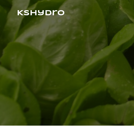
Kshydro