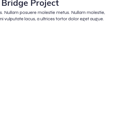
Bridge Project
tus. Nullam posuere molestie metus. Nullam molestie,
mi vulputate lacus, a ultrices tortor dolor eget augue.