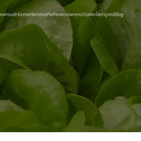
rumsal
Hizmetlerimiz
Referanslarımız
Galeri
İletişim
Blog