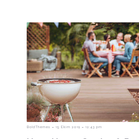
-
-
BoldThemes
15 Ekim 2019
12:43 pm