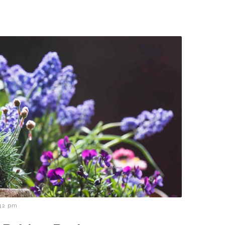
:42 pm