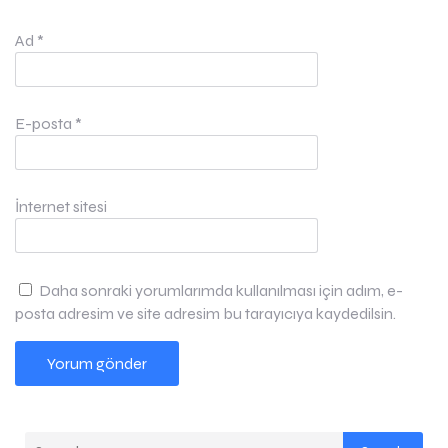
Ad
*
E-posta
*
İnternet sitesi
Daha sonraki yorumlarımda kullanılması için adım, e-
posta adresim ve site adresim bu tarayıcıya kaydedilsin.