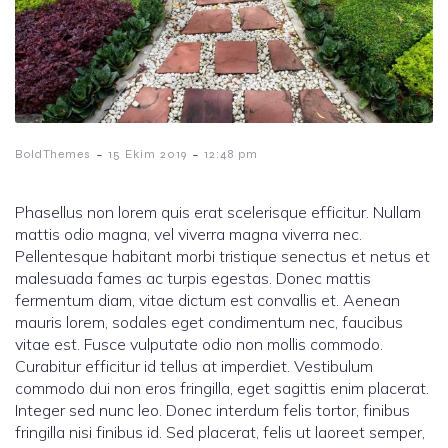
-
-
BoldThemes
15 Ekim 2019
12:48 pm
Phasellus non lorem quis erat scelerisque efficitur. Nullam
mattis odio magna, vel viverra magna viverra nec.
Pellentesque habitant morbi tristique senectus et netus et
malesuada fames ac turpis egestas. Donec mattis
fermentum diam, vitae dictum est convallis et. Aenean
mauris lorem, sodales eget condimentum nec, faucibus
vitae est. Fusce vulputate odio non mollis commodo.
Curabitur efficitur id tellus at imperdiet. Vestibulum
commodo dui non eros fringilla, eget sagittis enim placerat.
Integer sed nunc leo. Donec interdum felis tortor, finibus
fringilla nisi finibus id. Sed placerat, felis ut laoreet semper,