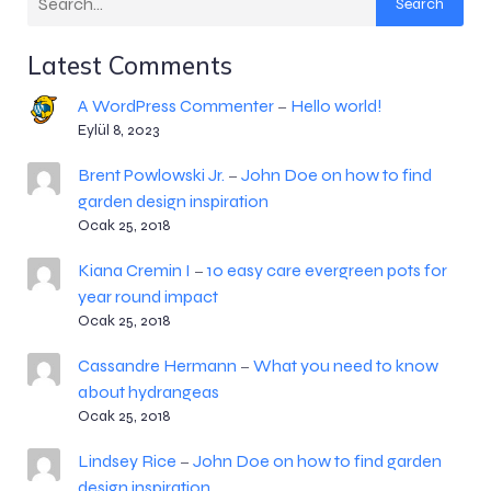
Search
Latest Comments
A WordPress Commenter
Hello world!
–
Eylül 8, 2023
Brent Powlowski Jr.
John Doe on how to find
–
garden design inspiration
Ocak 25, 2018
Kiana Cremin I
10 easy care evergreen pots for
–
year round impact
Ocak 25, 2018
Cassandre Hermann
What you need to know
–
about hydrangeas
Ocak 25, 2018
Lindsey Rice
John Doe on how to find garden
–
design inspiration