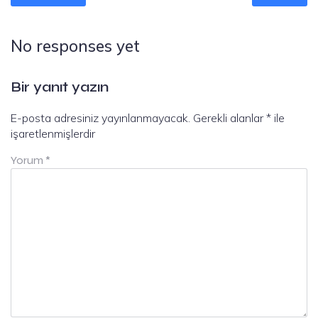
No responses yet
Bir yanıt yazın
E-posta adresiniz yayınlanmayacak.
Gerekli alanlar
*
ile
işaretlenmişlerdir
Yorum
*