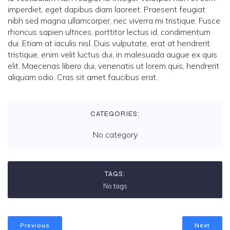
imperdiet, eget dapibus diam laoreet. Praesent feugiat
nibh sed magna ullamcorper, nec viverra mi tristique. Fusce
rhoncus sapien ultrices, porttitor lectus id, condimentum
dui. Etiam at iaculis nisl. Duis vulputate, erat at hendrerit
tristique, enim velit luctus dui, in malesuada augue ex quis
elit. Maecenas libero dui, venenatis ut lorem quis, hendrerit
aliquam odio. Cras sit amet faucibus erat.
CATEGORIES:
No category
TAGS:
No tags
Previous
Next